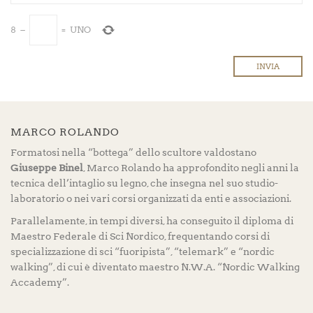
8
−
=
UNO
MARCO ROLANDO
Formatosi nella “bottega” dello scultore valdostano
Giuseppe Binel
, Marco Rolando ha approfondito negli anni la
tecnica dell’intaglio su legno, che insegna nel suo studio-
laboratorio o nei vari corsi organizzati da enti e associazioni.
Parallelamente, in tempi diversi, ha conseguito il diploma di
Maestro Federale di Sci Nordico, frequentando corsi di
specializzazione di sci “fuoripista”, “telemark” e “nordic
walking”, di cui è diventato maestro N.W.A. “Nordic Walking
Accademy”.