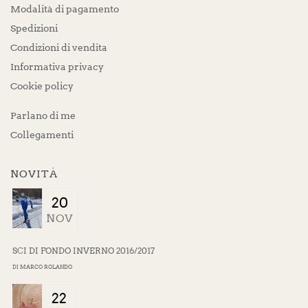
Modalità di pagamento
Spedizioni
Condizioni di vendita
Informativa privacy
Cookie policy
Parlano di me
Collegamenti
NOVITÀ
20
NOV
SCI DI FONDO INVERNO 2016/2017
DI
MARCO ROLANDO
22