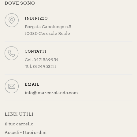
DOVE SONO
INDIRIZZO
Borgata Capoluogo n.5
10080 Ceresole Reale
CONTATTI
Cel. 3471589954
Tel. 0124953211
EMAIL
info@marcorolando.com
LINK UTILI
Il tuo carrello
Accedi - I tuoi ordini