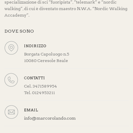
specializzazione di sci “fuoripista”, “telemark” e “nordic
walking”, di cui è diventato maestro N.W.A. “Nordic Walking
Accademy”.
DOVE SONO
INDIRIZZO
Borgata Capoluogo n.5
10080 Ceresole Reale
CONTATTI
Cel. 3471589954
Tel. 0124953211
EMAIL
info@marcorolando.com