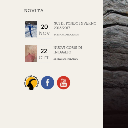
NOVITÀ
SCI DI FONDO INVERNO
20
2016/2017
NOV
DI
MARCO ROLANDO
NUOVI CORSI DI
22
INTAGLIO
OTT
DI
MARCO ROLANDO