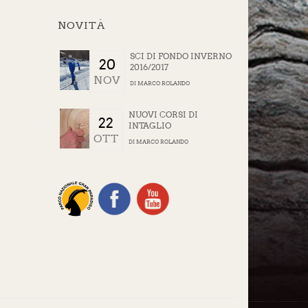
NOVITÀ
SCI DI FONDO INVERNO
20
2016/2017
NOV
DI
MARCO ROLANDO
NUOVI CORSI DI
22
INTAGLIO
OTT
DI
MARCO ROLANDO