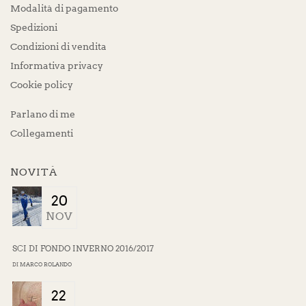
Modalità di pagamento
Spedizioni
Condizioni di vendita
Informativa privacy
Cookie policy
Parlano di me
Collegamenti
NOVITÀ
20
NOV
SCI DI FONDO INVERNO 2016/2017
DI
MARCO ROLANDO
22