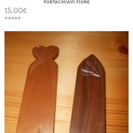
PORTACHIAVI FIORE
15,00
€