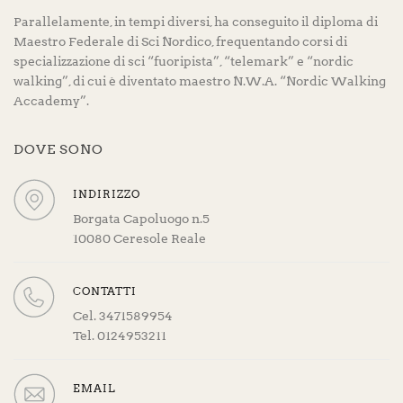
Parallelamente, in tempi diversi, ha conseguito il diploma di
Maestro Federale di Sci Nordico, frequentando corsi di
specializzazione di sci “fuoripista”, “telemark” e “nordic
walking”, di cui è diventato maestro N.W.A. “Nordic Walking
Accademy”.
DOVE SONO
INDIRIZZO
Borgata Capoluogo n.5
10080 Ceresole Reale
CONTATTI
Cel. 3471589954
Tel. 0124953211
EMAIL