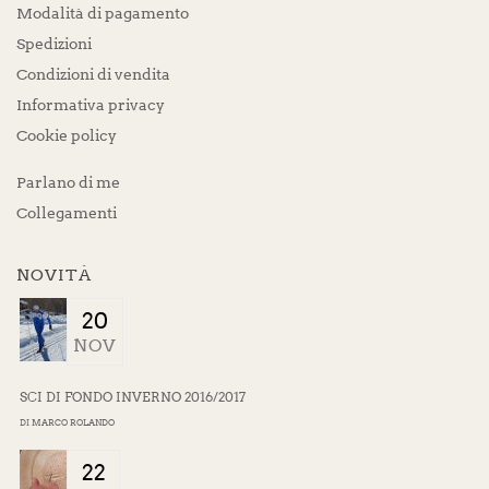
Modalità di pagamento
Spedizioni
Condizioni di vendita
Informativa privacy
Cookie policy
Parlano di me
Collegamenti
NOVITÀ
20
NOV
SCI DI FONDO INVERNO 2016/2017
DI
MARCO ROLANDO
22