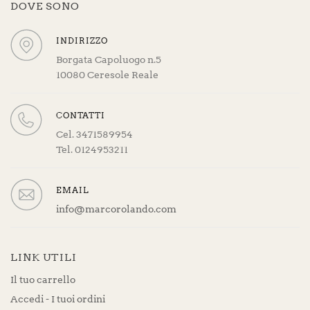
DOVE SONO
INDIRIZZO
Borgata Capoluogo n.5
10080 Ceresole Reale
CONTATTI
Cel. 3471589954
Tel. 0124953211
EMAIL
info@marcorolando.com
LINK UTILI
Il tuo carrello
Accedi - I tuoi ordini