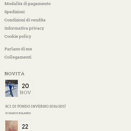
Modalità di pagamento
Spedizioni
Condizioni di vendita
Informativa privacy
Cookie policy
Parlano di me
Collegamenti
NOVITÀ
20
NOV
SCI DI FONDO INVERNO 2016/2017
DI
MARCO ROLANDO
22