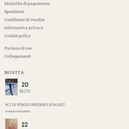
Modalità di pagamento
Spedizioni
Condizioni di vendita
Informativa privacy
Cookie policy
Parlano di me
Collegamenti
NOVITÀ
20
NOV
SCI DI FONDO INVERNO 2016/2017
DI
MARCO ROLANDO
22