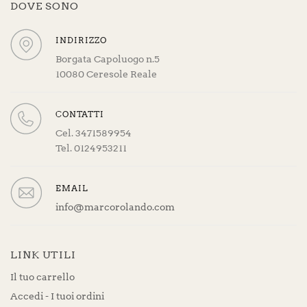
DOVE SONO
INDIRIZZO
Borgata Capoluogo n.5
10080 Ceresole Reale
CONTATTI
Cel. 3471589954
Tel. 0124953211
EMAIL
info@marcorolando.com
LINK UTILI
Il tuo carrello
Accedi - I tuoi ordini