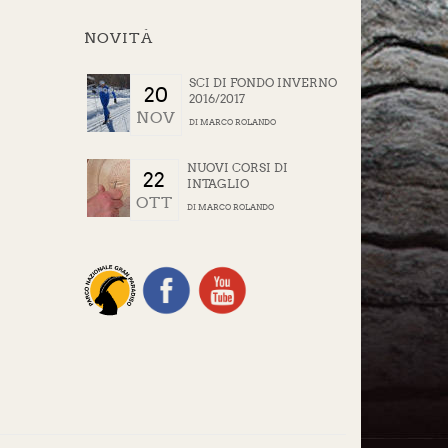
NOVITÀ
SCI DI FONDO INVERNO
20
2016/2017
NOV
DI
MARCO ROLANDO
NUOVI CORSI DI
22
INTAGLIO
OTT
DI
MARCO ROLANDO